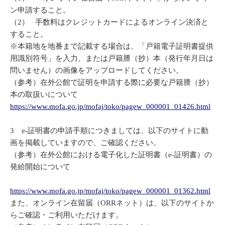
ン申請すること。
（2） 手数料はクレジットカードによるオンライン決済と
すること。
※本籍地を地番まで記載する場合は、「戸籍電子証明書提供
用識別符号」を入力、または戸籍謄（抄）本（発行年月日は
問いません）の画像をアップロードしてください。
（参考）在外公館で証明を申請する際に必要な戸籍謄（抄）
本の取扱いについて
https://www.mofa.go.jp/mofaj/toko/pagew_000001_01426.html
3 e-証明書の申請手順につきましては、以下のサイトに動
画を掲載していますので、ご確認ください。
（参考）在外公館における電子化した証明書（e-証明書）の
発給開始について
https://www.mofa.go.jp/mofaj/toko/pagew_000001_01362.html
また、オンライン在留届（ORRネット）は、以下のサイトか
らご確認・ご利用いただけます。