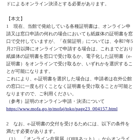
ドによるオンライン決済とする必要があります。
【本文】
1 現在、当館で発給している各種証明書は、オンライン申
請又は窓口申請の何れの場合においても紙媒体の証明書を窓
口で交付していますが、「在留証明」については、令和7年5
月27日以降にオンラインで申請する場合は、これまでどおり
紙媒体の証明書を窓口で受け取るか、電子化した証明書（e-
証明書）をオンラインで受け取るか、いずれかを選択するこ
とが可能になります。
これにより、e-証明書を選択した場合は、申請者は在外公館
の窓口に一度も行くことなく証明書を受け取ることが可能と
なりますので、ご利用ください。
（参考）証明のオンライン申請・決済について
https://www.mofa.go.jp/mofaj/toko/page23_004157.html
2 なお、e-証明書の交付を受けるためには、以下の条件を
満たす必要があります。
（1） 「オンライン在留届（ORRネット）」からオンライ